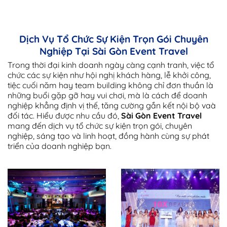
Dịch Vụ Tổ Chức Sự Kiện Trọn Gói Chuyên
Nghiệp Tại Sài Gòn Event Travel
Trong thời đại kinh doanh ngày càng cạnh tranh, việc tổ
chức các sự kiện như hội nghị khách hàng, lễ khởi công,
tiệc cuối năm hay team building không chỉ đơn thuần là
những buổi gặp gỡ hay vui chơi, mà là cách để doanh
nghiệp khẳng định vị thế, tăng cường gắn kết nội bộ vaà
đối tác. Hiểu được nhu cầu đó,
Sài Gòn Event Travel
mang đến dịch vụ tổ chức sự kiện trọn gói, chuyên
nghiệp, sáng tạo và linh hoạt, đồng hành cùng sự phát
triển của doanh nghiệp bạn.