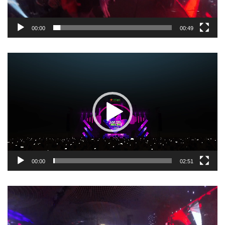
00:00
00:49
Trình
chơi
Video
00:00
02:51
Trình
chơi
Video