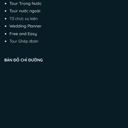
Tour Trong Nước
Tour nước ngoài
Tổ chức sự kiện
Wedding Planner
Free and Easy
Tour Ghép đoàn
BẢN ĐỒ CHỈ ĐƯỜNG