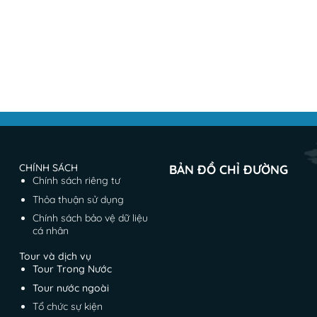
CHÍNH SÁCH
BẢN ĐỒ CHỈ ĐƯỜNG
Chính sách riêng tư
Thỏa thuận sử dụng
Chính sách bảo vệ dữ liệu
cá nhân
Tour và dịch vụ
Tour Trong Nước
Tour nước ngoài
Tổ chức sự kiện