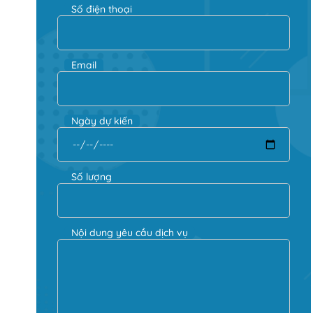
Số điện thoại
Email
Ngày dự kiến
Số lượng
Nội dung yêu cầu dịch vụ