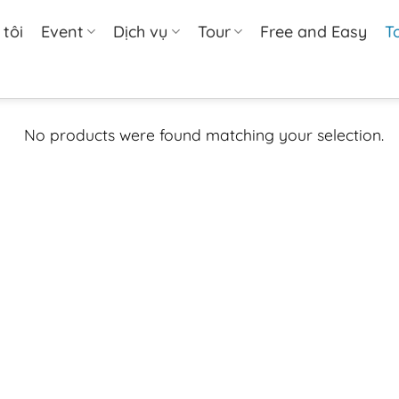
tôi
Event
Dịch vụ
Tour
Free and Easy
T
No products were found matching your selection.