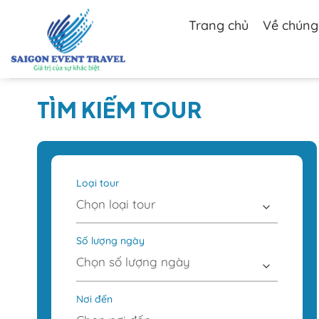
Chuyển
đến
Trang chủ
Về chúng 
nội
dung
TÌM KIẾM TOUR
Loại tour
Số lượng ngày
Nơi đến