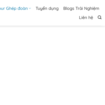
our Ghép đoàn
Tuyển dụng
Blogs Trải Nghiệm
Liên hệ