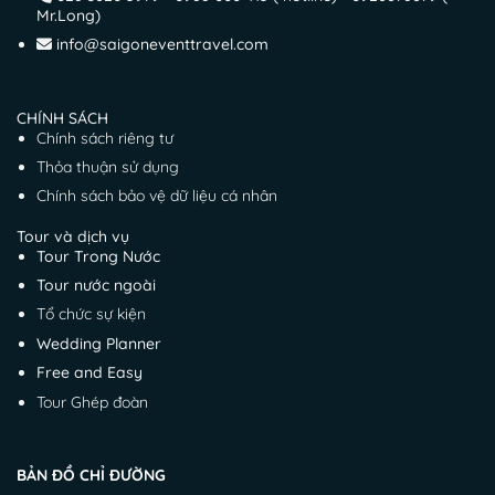
Mr.Long)
info@saigoneventtravel.com
CHÍNH SÁCH
Chính sách riêng tư
Thỏa thuận sử dụng
Chính sách bảo vệ dữ liệu cá nhân
Tour và dịch vụ
Tour Trong Nước
Tour nước ngoài
Tổ chức sự kiện
Wedding Planner
Free and Easy
Tour Ghép đoàn
BẢN ĐỒ CHỈ ĐƯỜNG