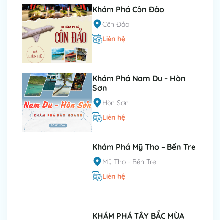
Khám Phá Côn Đảo
Côn Đảo
Liên hệ
Khám Phá Nam Du – Hòn
Sơn
Hòn Sơn
Liên hệ
Khám Phá Mỹ Tho – Bến Tre
Mỹ Tho - Bến Tre
Liên hệ
KHÁM PHÁ TÂY BẮC MÙA