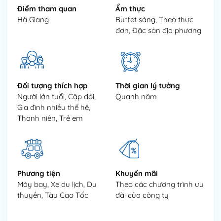
Điểm tham quan
Ẩm thực
Hà Giang
Buffet sáng, Theo thực
đơn, Đặc sản địa phương
Đối tượng thích hợp
Thời gian lý tưởng
Người lớn tuổi, Cặp đôi,
Quanh năm
Gia đình nhiều thế hệ,
Thanh niên, Trẻ em
Phương tiện
Khuyến mãi
Máy bay, Xe du lịch, Du
Theo các chương trình ưu
thuyền, Tàu Cao Tốc
đãi của công ty