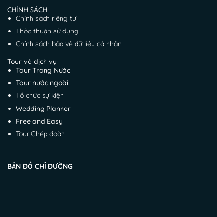
CHÍNH SÁCH
Chính sách riêng tư
Thỏa thuận sử dụng
Chính sách bảo vệ dữ liệu cá nhân
Tour và dịch vụ
Tour Trong Nước
Tour nước ngoài
Tổ chức sự kiện
Wedding Planner
Free and Easy
Tour Ghép đoàn
BẢN ĐỒ CHỈ ĐƯỜNG