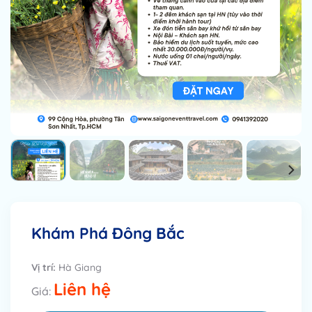
Khám Phá Đông Bắc
Vị trí:
Hà Giang
Liên hệ
Giá: