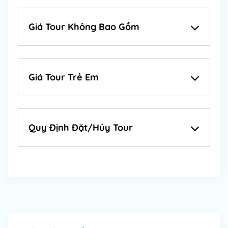
Giá Tour Không Bao Gồm
Giá Tour Trẻ Em
Quy Định Đặt/Hủy Tour