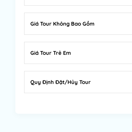
Giá Tour Không Bao Gồm
Giá Tour Trẻ Em
Quy Định Đặt/Hủy Tour