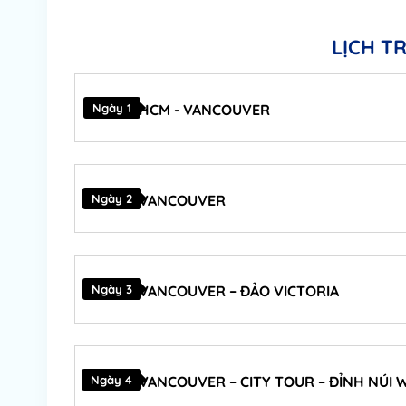
LỊCH T
Ngày 1
HCM - VANCOUVER
Ngày 2
VANCOUVER
Ngày 3
VANCOUVER – ĐẢO VICTORIA
Ngày 4
VANCOUVER – CITY TOUR – ĐỈNH NÚI 