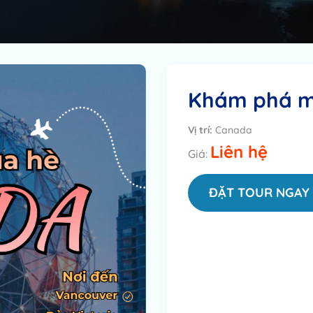
Khám phá m
Vị trí:
Canada
Liên hệ
Giá:
ĐẶT TOUR NGAY