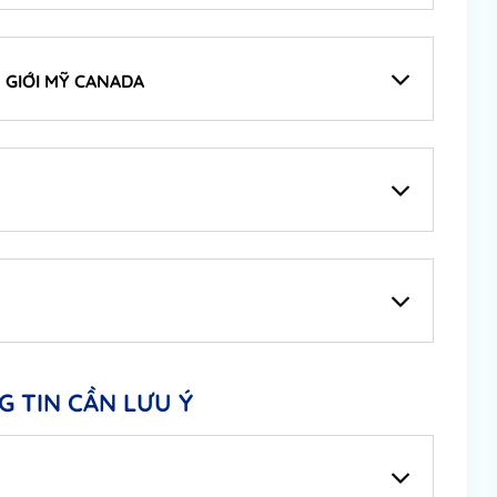
 GIỚI MỸ CANADA
 TIN CẦN LƯU Ý