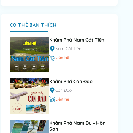
CÓ THỂ BẠN THÍCH
Khám Phá Nam Cát Tiên
Nam Cát Tiên
Liên hệ
Khám Phá Côn Đảo
Côn Đảo
Liên hệ
Khám Phá Nam Du – Hòn
Sơn