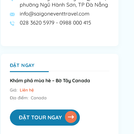
phường Ngũ Hành Sơn, TP Đà Nẵng
info@saigoneventtravel.com
028 3620 5979 - 0988 000 415
ĐẶT NGAY
Khám phá mùa hè – Bờ Tây Canada
Giá:
Liên hệ
Địa điểm: Canada
ĐẶT TOUR NGAY