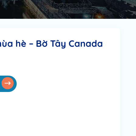
ùa hè – Bờ Tây Canada