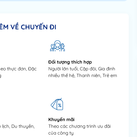
ÊM VỀ CHUYẾN ĐI
Đối tượng thích hợp
heo thực đơn, Đặc
Người lớn tuổi, Cặp đôi, Gia đình
g
nhiều thế hệ, Thanh niên, Trẻ em
Khuyến mãi
 lịch, Du thuyền,
Theo các chương trình ưu đãi
của công ty