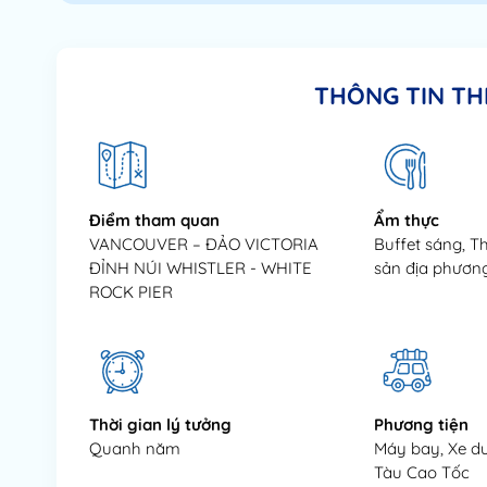
THÔNG TIN TH
Điểm tham quan
Ẩm thực
VANCOUVER – ĐẢO VICTORIA
Buffet sáng, T
ĐỈNH NÚI WHISTLER - WHITE
sản địa phươn
ROCK PIER
Thời gian lý tưởng
Phương tiện
Quanh năm
Máy bay, Xe du
Tàu Cao Tốc