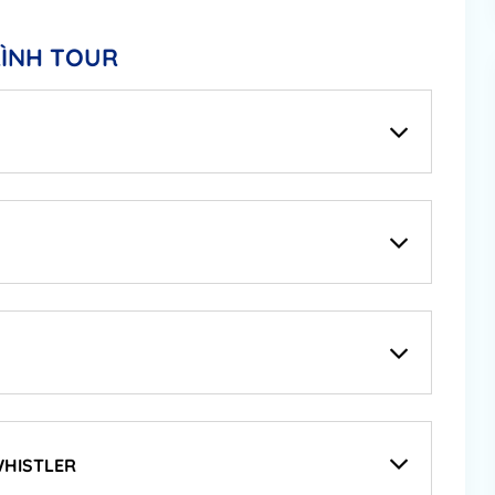
RÌNH TOUR
WHISTLER