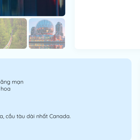
lãng mạn
 hoa
, cầu tàu dài nhất Canada.