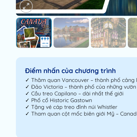
Điểm nhấn của chương trình
✓ Thăm quan Vancouver – thành phố cảng 
✓ Đảo Victoria – thành phố của những vườn
✓ Cầu treo Capilano – dài nhất thế giới
✓ Phố cổ Historic Gastown
✓ Tặng vé cáp treo đỉnh núi Whistler
✓ Tham quan cột mốc biên giới Mỹ – Canada