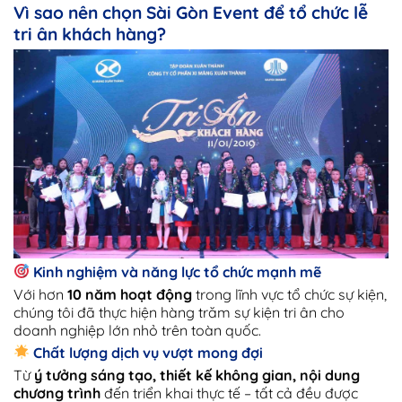
Vì sao nên chọn Sài Gòn Event để tổ chức lễ
tri ân khách hàng?
Kinh nghiệm và năng lực tổ chức mạnh mẽ
Với hơn
10 năm hoạt động
trong lĩnh vực tổ chức sự kiện,
chúng tôi đã thực hiện hàng trăm sự kiện tri ân cho
doanh nghiệp lớn nhỏ trên toàn quốc.
Chất lượng dịch vụ vượt mong đợi
Từ
ý tưởng sáng tạo, thiết kế không gian, nội dung
chương trình
đến triển khai thực tế – tất cả đều được