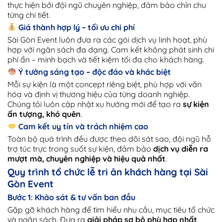
thực hiện bởi đội ngũ chuyên nghiệp, đảm bảo chỉn chu
từng chi tiết.
Giá thành hợp lý – tối ưu chi phí
Sài Gòn Event luôn đưa ra các gói dịch vụ linh hoạt, phù
hợp với ngân sách đa dạng. Cam kết không phát sinh chi
phí ẩn – minh bạch và tiết kiệm tối đa cho khách hàng.
Ý tưởng sáng tạo – độc đáo và khác biệt
Mỗi sự kiện là một concept riêng biệt, phù hợp với văn
hóa và định vị thương hiệu của từng doanh nghiệp.
Chúng tôi luôn cập nhật xu hướng mới để tạo ra
sự kiện
ấn tượng, khó quên
.
Cam kết uy tín và trách nhiệm cao
Toàn bộ quá trình đều được theo dõi sát sao, đội ngũ hỗ
trợ túc trực trong suốt sự kiện, đảm bảo
dịch vụ diễn ra
mượt mà, chuyên nghiệp và hiệu quả nhất
.
Quy trình tổ chức lễ tri ân khách hàng tại Sài
Gòn Event
Bước 1: Khảo sát & tư vấn ban đầu
Gặp gỡ khách hàng để tìm hiểu nhu cầu, mục tiêu tổ chức
và ngân sách. Đưa ra
giải pháp sơ bộ phù hợp nhất
.