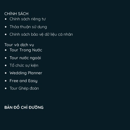
CHÍNH SÁCH
Chính sách riêng tư
Thỏa thuận sử dụng
Chính sách bảo vệ dữ liệu cá nhân
Tour và dịch vụ
Tour Trong Nước
Tour nước ngoài
Tổ chức sự kiện
Wedding Planner
Free and Easy
Tour Ghép đoàn
BẢN ĐỒ CHỈ ĐƯỜNG