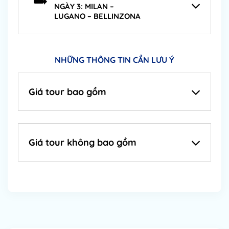
NGÀY 3: MILAN –
LUGANO – BELLINZONA
NHỮNG THÔNG TIN CẦN LƯU Ý
Giá tour bao gồm
Giá tour không bao gồm