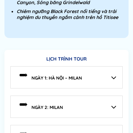
Canyon, Sông băng Grindelwald
Chiêm ngưỡng Black Forest nổi tiếng và trải
nghiệm du thuyền ngắm cảnh trên hồ Titisee
LỊCH TRÌNH TOUR
NGÀY 1: HÀ NỘI – MILAN
NGÀY 2: MILAN